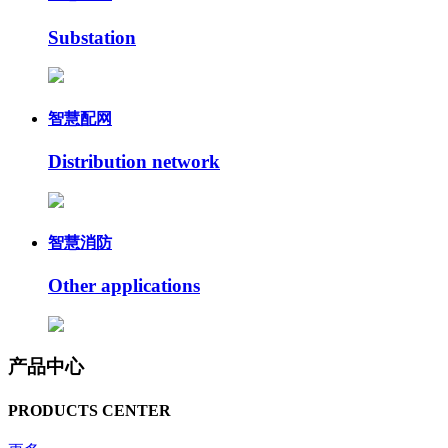
Substation
智慧配网
Distribution network
智慧消防
Other applications
产品中心
PRODUCTS CENTER