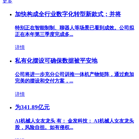
更多
加快构成全行业数字化转型新款式；并将
特别正在智能制制、聊器人等场景已看到成效。公司拟
正在本年第三季度完成多...
详情
私有化摆设可确保数据被平安地
公司将进一步充分公司训推一体机产物矩阵，通过愈加
完美的摆设和交付方案，...
详情
为341.89亿元
AI机械人女友龙头 有： 金发科技： AI机械人女友龙头
股，风险自担。如有侵权...