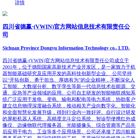
详情
四川省德赢·(VWIN)官方网站信息技术有限责任公
司
Sichuan Province Dongyu Information Technology co., LTD.
四川省德赢·(VWIN)官方网站信息技术有限责任公司成立于
2001年，位于德阳国家高新技术产业开发区，是一家致力于机
器智能基础研究及应用开发的高科技创新型企业。 公司坚持
以“开拓创新、勇于担当、厚德有为”的企业精神，不断深化人
工智能、大数据分析、数字孪生等新一代信息技术在能源、交
通、应急等产业领域的应用。公司自主研发的智能物联感知系
统广泛应用于发电、变电、输电和配电等电力系统，协助客户
建立信息物理深度融合系统，推动相关产业向数字化、智能化
和全面智慧化发展升级，得到行业内一致好评。自行设计研发
的屏柜机器人系统、高精度北斗定位系统、智诊型便携红外成
像仪、边缘物联代理服务器、光能摄像头、综合管廊等产品先
后应用于电力、工业等多个应用场景。公司还承接了四川航展