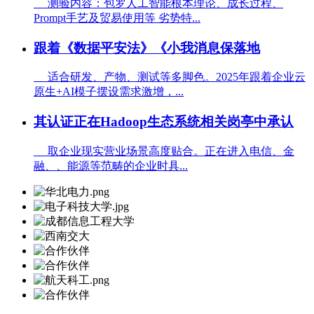
测验内容：包罗人工智能根本理论、成长过程、
Prompt手艺及贸易使用等 劣势特...
跟着《数据平安法》《小我消息保落地
适合研发、产物、测试等多脚色。2025年跟着企业云
原生+AI模子摆设需求激增，...
其认证正在Hadoop生态系统相关岗亭中承认
取企业现实营业场景高度贴合。正在进入电信、金
融、、能源等范畴的企业时具...