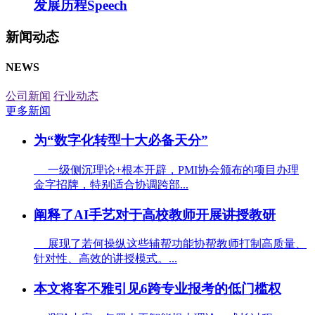
发展历程
Speech
新闻动态
NEWS
公司新闻
行业动态
更多新闻
为“数字化转型十大必备天分”
一级侧沉理论+根本开辟，PMI协会颁布的项目办理
金字招牌，特别适合协调跨部...
阐释了AI手艺对于高校教师开展讲授教研
展现了若何操纵这些辅帮功能协帮教师打制高质量、
针对性、高效的讲授模式。...
本文将客不雅引见6跨专业报考的低门槛权