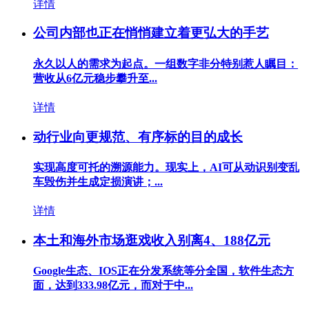
详情
公司内部也正在悄悄建立着更弘大的手艺
永久以人的需求为起点。一组数字非分特别惹人瞩目：
营收从6亿元稳步攀升至...
详情
动行业向更规范、有序标的目的成长
实现高度可托的溯源能力。现实上，AI可从动识别变乱
车毁伤并生成定损演讲；...
详情
本土和海外市场逛戏收入别离4、188亿元
Google生态、IOS正在分发系统等分全国，软件生态方
面，达到333.98亿元，而对于中...